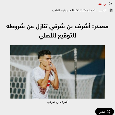
رياضة
السبت، 21 مايو 2022
06:58 مـ
بتوقيت القاهرة
2022-05-21 18:58:57
مصدر: أشرف بن شرقي تنازل عن شروطه
للتوقيع للأهلي
أشرف بن شرقي