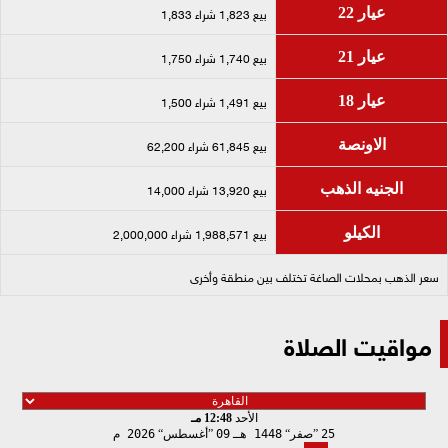
بيع 1,823 شراء 1,833
عيار 22
بيع 1,740 شراء 1,750
عيار 21
بيع 1,491 شراء 1,500
عيار 18
بيع 61,845 شراء 62,200
الاونصة
بيع 13,920 شراء 14,000
الجنيه الذهب
بيع 1,988,571 شراء 2,000,000
الكيلو
سعر الذهب بمحلات الصاغة تختلف بين منطقة وأخرى
مواقيت الصلاة
الأحد
12:48 مـ
25
صفر
1448 هـ
09
أغسطس
2026 م