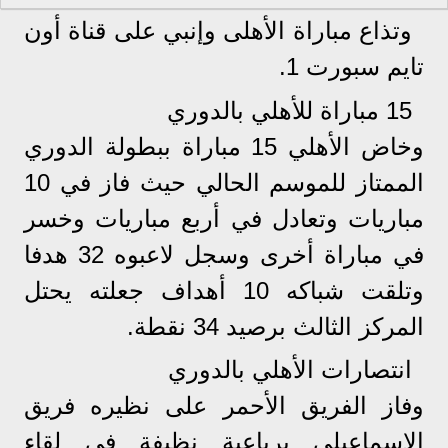
وتذاع مباراة الأهلى وإنبي على قناة أون
تايم سبورت 1.
15 مباراة للأهلي بالدوري
وخاض الأهلي 15 مباراة ببطولة الدوري
الممتاز للموسم الحالي حيث فاز في 10
مباريات وتعادل في أربع مباريات وخسر
في مباراة أخرى وسجل لاعبوه 32 هدفا
وتلقت شباكه 10 أهداف جعلته يحتل
المركز الثالث برصيد 34 نقطة.
انتصارات الأهلي بالدوري
وفاز الفريق الأحمر على نظيره فريق
الإسماعيلي برباعية نظيفة في لقاء