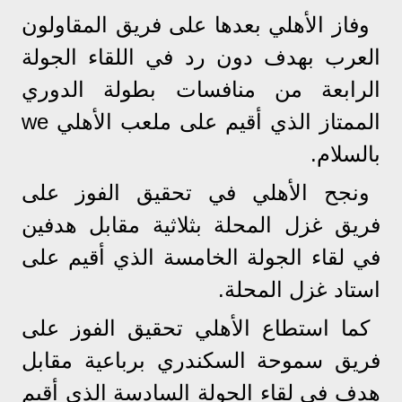
وفاز الأهلي بعدها على فريق المقاولون
العرب بهدف دون رد في اللقاء الجولة
الرابعة من منافسات بطولة الدوري
الممتاز الذي أقيم على ملعب الأهلي we
بالسلام.
ونجح الأهلي في تحقيق الفوز على
فريق غزل المحلة بثلاثية مقابل هدفين
في لقاء الجولة الخامسة الذي أقيم على
استاد غزل المحلة.
كما استطاع الأهلي تحقيق الفوز على
فريق سموحة السكندري برباعية مقابل
هدف في لقاء الجولة السادسة الذي أقيم