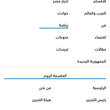
الأقسام
أخبار مصر
العرب والعالم
حوادث
فن
رياضة
اقتصاد
منوعات
مقالات
تريندات
الجمهورية الجديدة
العاصمة اليوم
الرئيسية
من نحن
رئيس التحرير
هيئة التحرير