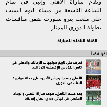
وتقام مباراة الأهلي وإنبي في تمام
الساعة التاسعة من مساء اليوم السبت
على ملعب بترو سبورت ضمن منافسات
بطولة الدوري الممتاز.
القناة الناقلة للمباراة
اقرأ أيضاً
تعرف على تاريخ مواجهات الزمالك والأهلي في
كاس الكؤوس الإفريقية لكرة اليد
الأهلي يضع الرتوش الأخيرة على خطة مواجهة
البنك فى الدورى
بعد حسم التأهل.. موعد مباراة الأهلي والوداد
المغربي في نهائي دوري أبطال إفريقيا