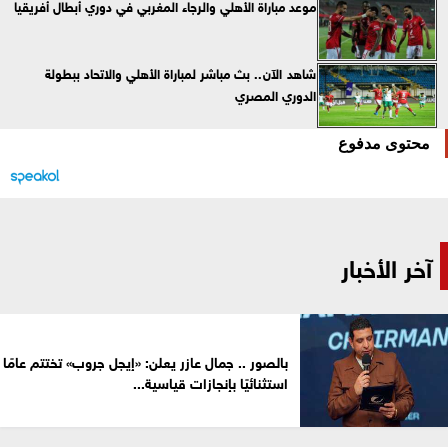
موعد مباراة الأهلي والرجاء المغربي في دوري أبطال أفريقيا
شاهد الآن.. بث مباشر لمباراة الأهلي والاتحاد ببطولة
الدوري المصري
محتوى مدفوع
آخر الأخبار
بالصور .. جمال عازر يعلن: «إيجل جروب» تختتم عامًا
استثنائيًا بإنجازات قياسية...