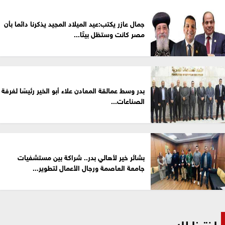
جمال عازر يكتب:عيد الميلاد المجيد يذكرنا دائما بأن
مصر كانت وستظل بيتًا...
بدر وسط عمالقة المعادن علاء أبو الخير رئيسًا لغرفة
الصناعات...
بشائر خير لأهالي بدر.. شراكة بين مستشفيات
جامعة العاصمة ورجال الأعمال لتطوير...
اخترنا لك