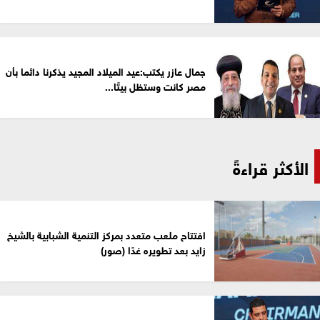
جمال عازر يكتب:عيد الميلاد المجيد يذكرنا دائما بأن
مصر كانت وستظل بيتًا...
الأكثر قراءةً
افتتاح ملعب متعدد بمركز التنمية الشبابية بالشيخ
زايد بعد تطويره غدًا (صور)