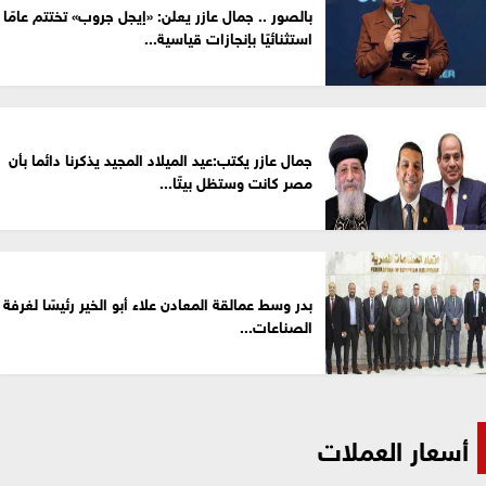
بالصور .. جمال عازر يعلن: «إيجل جروب» تختتم عامًا
استثنائيًا بإنجازات قياسية...
جمال عازر يكتب:عيد الميلاد المجيد يذكرنا دائما بأن
مصر كانت وستظل بيتًا...
بدر وسط عمالقة المعادن علاء أبو الخير رئيسًا لغرفة
الصناعات...
أسعار العملات