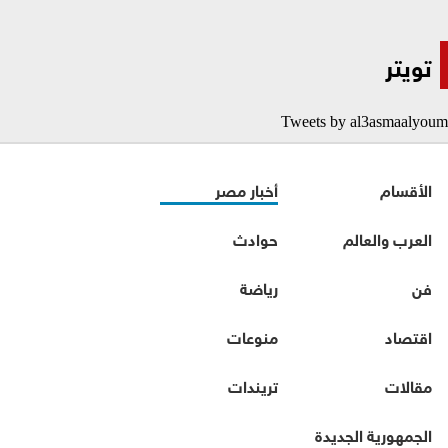
تويتر
Tweets by al3asmaalyoum
الأقسام
أخبار مصر
العرب والعالم
حوادث
فن
رياضة
اقتصاد
منوعات
مقالات
تريندات
الجمهورية الجديدة