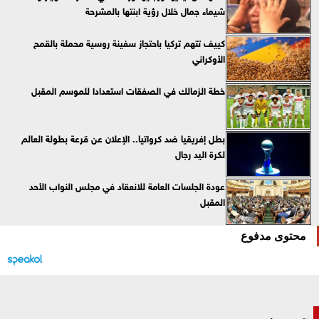
شيماء جمال خلال رؤية ابنتها بالمشرحة
كييف تتهم تركيا باحتجاز سفينة روسية محملة بالقمح
الأوكراني
خطة الزمالك في الصفقات استعدادا للموسم المقبل
بطل إفريقيا ضد كرواتيا.. الإعلان عن قرعة بطولة العالم
لكرة اليد رجال
عودة الجلسات العامة للانعقاد في مجلس النواب الأحد
المقبل
محتوى مدفوع