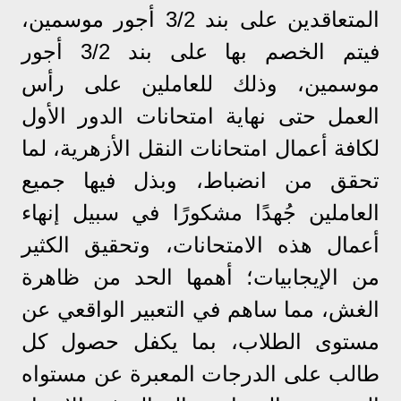
المتعاقدين على بند 3/2 أجور موسمين،
فيتم الخصم بها على بند 3/2 أجور
موسمين، وذلك للعاملين على رأس
العمل حتى نهاية امتحانات الدور الأول
لكافة أعمال امتحانات النقل الأزهرية، لما
تحقق من انضباط، وبذل فيها جميع
العاملين جُهدًا مشكورًا في سبيل إنهاء
أعمال هذه الامتحانات، وتحقيق الكثير
من الإيجابيات؛ أهمها الحد من ظاهرة
الغش، مما ساهم في التعبير الواقعي عن
مستوى الطلاب، بما يكفل حصول كل
طالب على الدرجات المعبرة عن مستواه