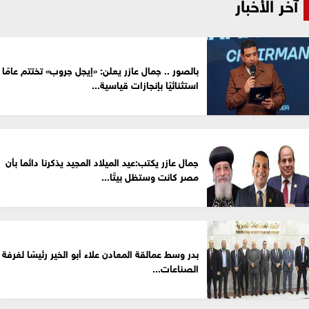
آخر الأخبار
بالصور .. جمال عازر يعلن: «إيجل جروب» تختتم عامًا
استثنائيًا بإنجازات قياسية...
جمال عازر يكتب:عيد الميلاد المجيد يذكرنا دائما بأن
مصر كانت وستظل بيتًا...
بدر وسط عمالقة المعادن علاء أبو الخير رئيسًا لغرفة
الصناعات...