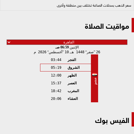
سعر الذهب بمحلات الصاغة تختلف بين منطقة وأخرى
مواقيت الصلاة
الإثنين
06:59 صـ
26
صفر
1448 هـ
10
أغسطس
2026 م
الفجر
03:44
الشروق
05:19
الظهر
12:00
مصر
العصر
15:37
المغرب
18:42
العشاء
20:06
الفيس بوك