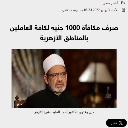
أخبار مصر
الأحد، 3 يوليو 2022
05:53 مـ
بتوقيت القاهرة
2022-07-03 17:53:53
صرف مكافأة 1000 جنيه لكافة العاملين
بالمناطق الأزهرية
دين وفتوى الدكتور أحمد الطيب شيخ الأزهر