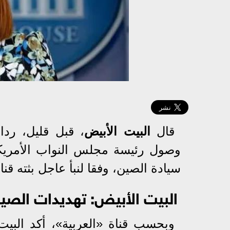
قال
البيت الأبيض
، قبل قليل، رد
وصول رئيسة مجلس النواب الأمري
سيادة الصين، وفقا لنبأ عاجل بثته قنا
البيت الأبيض: تهديدات الصين
وبحسب قناة «العربية»، أكد البي