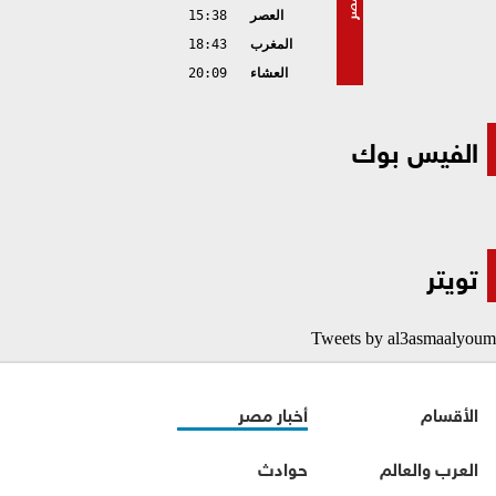
مصر
العصر
15:38
المغرب
18:43
العشاء
20:09
الفيس بوك
تويتر
Tweets by al3asmaalyoum
الأقسام
أخبار مصر
العرب والعالم
حوادث