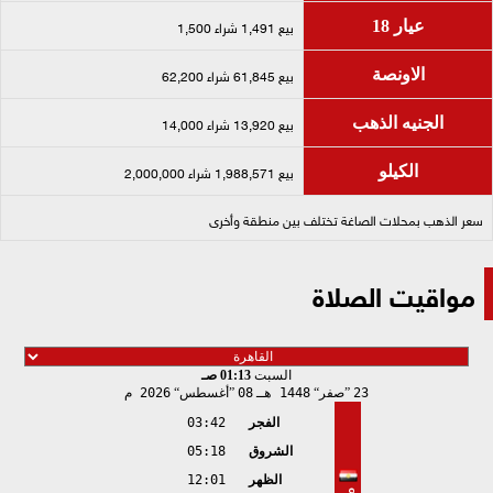
بيع 1,491 شراء 1,500
عيار 18
بيع 61,845 شراء 62,200
الاونصة
بيع 13,920 شراء 14,000
الجنيه الذهب
بيع 1,988,571 شراء 2,000,000
الكيلو
سعر الذهب بمحلات الصاغة تختلف بين منطقة وأخرى
مواقيت الصلاة
السبت
01:13 صـ
23
صفر
1448 هـ
08
أغسطس
2026 م
الفجر
03:42
الشروق
05:18
الظهر
12:01