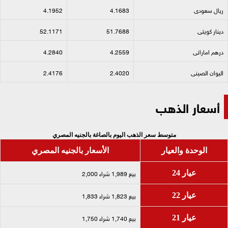
ريال سعودى​
4.1683
4.1952
دينار كويتى​
51.7688
52.1171
درهم اماراتى​
4.2559
4.2840
اليوان الصينى​
2.4020
2.4176
أسعار الذهب
متوسط سعر الذهب اليوم بالصاغة بالجنيه المصري
الوحدة والعيار
الأسعار بالجنيه المصري
بيع 1,989 شراء 2,000
عيار 24
بيع 1,823 شراء 1,833
عيار 22
بيع 1,740 شراء 1,750
عيار 21